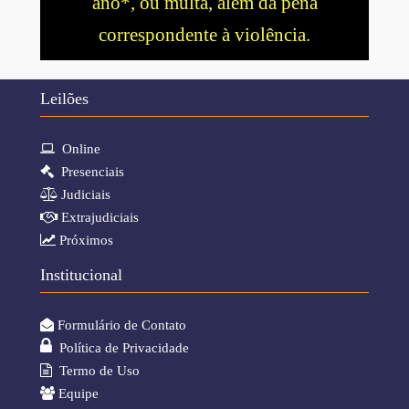
ano*, ou multa, além da pena
correspondente à violência.
Leilões
Online
Presenciais
Judiciais
Extrajudiciais
Próximos
Institucional
Formulário de Contato
Política de Privacidade
Termo de Uso
Equipe