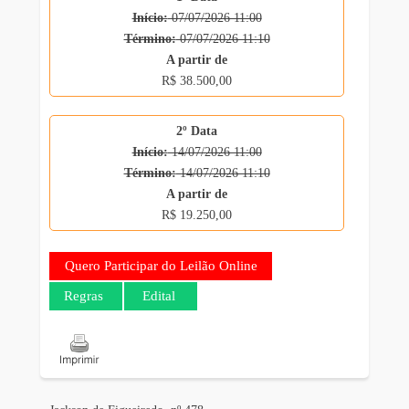
Início:
07/07/2026 11:00
Término:
07/07/2026 11:10
A partir de
R$ 38.500,00
2º Data
Início:
14/07/2026 11:00
Término:
14/07/2026 11:10
A partir de
R$ 19.250,00
Quero Participar do Leilão Online
Regras
Edital