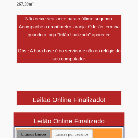
267,59m²
Não deixe seu lance para o último segundo.
Acompanhe o cronômetro laranja. O leilão termina
quando a tarja "leilão finalizado" aparecer.
Obs.: A hora base é do servidor e não do relógio do
seu computador.
Leilão Online Finalizado!
Leilão Online Finalizado
Últimos Lances
Lances por usuários