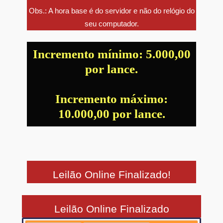
Obs.: A hora base é do servidor e não do relógio do
seu computador.
Incremento mínimo: 5.000,00
por lance.
Incremento máximo:
10.000,00 por lance.
Leilão Online Finalizado!
Leilão Online Finalizado