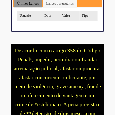
Últimos Lances
Lances por usuários
Usuário
Data
Valor
Tipo
De acordo com o artigo 358 do Código
Penal¹, impedir, perturbar ou fraudar
arrematação judicial; afastar ou procurar
afastar concorrente ou licitante, por
meio de violência, grave ameaça, fraude
ou oferecimento de vantagem é um
crime de *estelionato. A pena prevista é
de **detenção, de dois meses a um