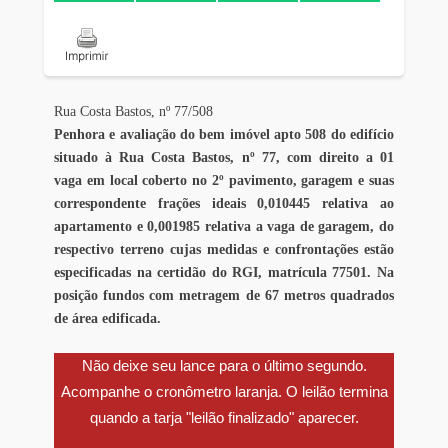
Rua Costa Bastos, nº 77/508
Penhora e avaliação do bem imóvel apto 508 do edifício
situado à Rua Costa Bastos, nº 77, com direito a 01
vaga em local coberto no 2º pavimento, garagem e suas
correspondente frações ideais 0,010445 relativa ao
apartamento e 0,001985 relativa a vaga de garagem, do
respectivo terreno cujas medidas e confrontações estão
especificadas na certidão do RGI, matrícula 77501. Na
posição fundos com metragem de 67 metros quadrados
de área edificada.
Não deixe seu lance para o último segundo.
Acompanhe o cronômetro laranja. O leilão termina
quando a tarja "leilão finalizado" aparecer.