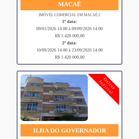
MACAÉ
IMÓVEL COMERCIAL EM MACAÉ 2
1º data:
09/01/2026 14:00 à 09/09/2026 14:00
R$ 1.420.000,00
2º data:
10/09/2026 14:00 à 23/09/2026 14:00
R$ 1.420.000,00
Online
Judicial
ILHA DO GOVERNADOR