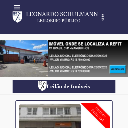
Leilão de Imóveis
Online
Judicial