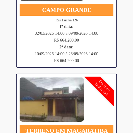
CAMPO GRANDE
Rua Lucilia 126
1º data:
02/03/2026 14:00 à 09/09/2026 14:00
R$ 664.200,00
2º data:
10/09/2026 14:00 à 23/09/2026 14:00
R$ 664.200,00
Online
Judicial
TERRENO EM MAGARATIBA