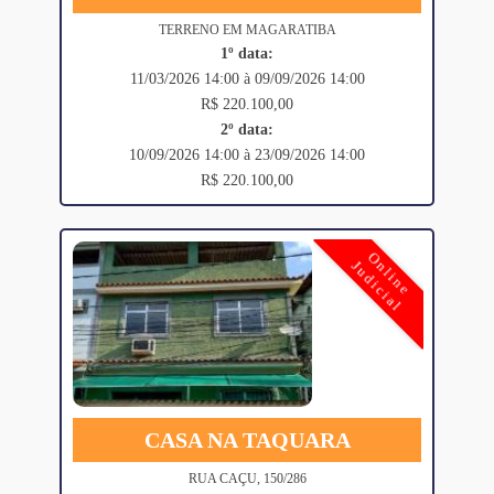
TERRENO EM MAGARATIBA
1º data:
11/03/2026 14:00 à 09/09/2026 14:00
R$ 220.100,00
2º data:
10/09/2026 14:00 à 23/09/2026 14:00
R$ 220.100,00
Online
Judicial
CASA NA TAQUARA
RUA CAÇU, 150/286