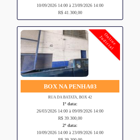
10/09/2026 14:00 à 23/09/2026 14:00
R$ 41.300,00
Online
Judicial
BOX NA PENHA03
RUA DA BATATA, BOX 42
1º data:
26/03/2026 14:00 à 09/09/2026 14:00
R$ 39.300,00
2º data:
10/09/2026 14:00 à 23/09/2026 14:00
R$ 39.300,00