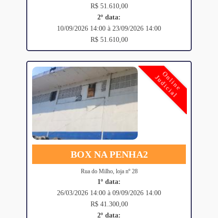
R$ 51.610,00
2º data:
10/09/2026 14:00 à 23/09/2026 14:00
R$ 51.610,00
Online
Judicial
BOX NA PENHA2
Rua do Milho, loja nº 28
1º data:
26/03/2026 14:00 à 09/09/2026 14:00
R$ 41.300,00
2º data: