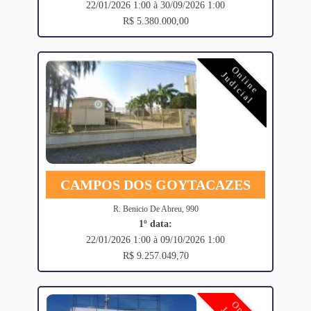
22/01/2026 1:00 à 30/09/2026 1:00
R$ 5.380.000,00
Online
Judicial
CAMPOS DOS GOYTACAZES
R. Benicio De Abreu, 990
1º data:
22/01/2026 1:00 à 09/10/2026 1:00
R$ 9.257.049,70