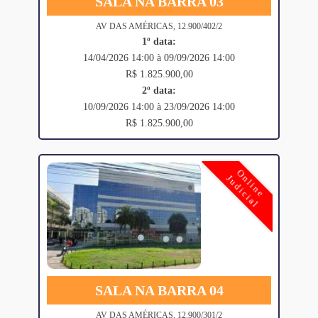
SALA NA BARRA 03
AV DAS AMÉRICAS, 12.900/402/2
1º data:
14/04/2026 14:00 à 09/09/2026 14:00
R$ 1.825.900,00
2º data:
10/09/2026 14:00 à 23/09/2026 14:00
R$ 1.825.900,00
Online
Judicial
SALA NA BARRA 04
AV DAS AMÉRICAS, 12.900/301/2