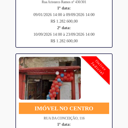
Rua Aristarco Ramos nº 430/301
1º data:
09/01/2026 14:00 à 09/09/2026 14:00
R$ 1.282.600,00
2º data:
10/09/2026 14:00 à 23/09/2026 14:00
R$ 1.282.600,00
Online
Judicial
IMÓVEL NO CENTRO
RUA DA CONCEIÇÃO, 116
1º data: