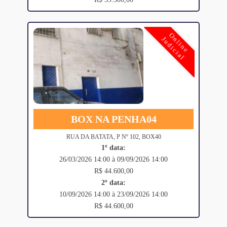
Online
Judicial
BOX NA PENHA04
RUA DA BATATA, P Nº 102, BOX40
1º data:
26/03/2026 14:00 à 09/09/2026 14:00
R$ 44.600,00
2º data:
10/09/2026 14:00 à 23/09/2026 14:00
R$ 44.600,00