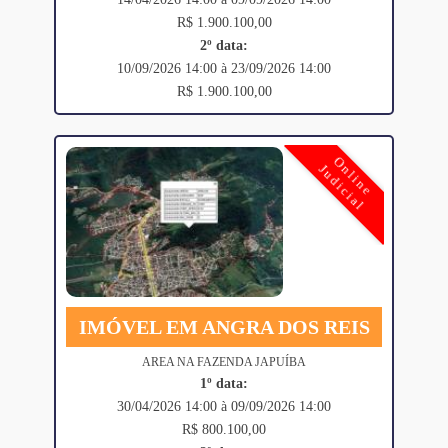
R$ 1.900.100,00
2º data:
10/09/2026 14:00 à 23/09/2026 14:00
R$ 1.900.100,00
Online
Judicial
IMÓVEL EM ANGRA DOS REIS
AREA NA FAZENDA JAPUÍBA
1º data:
30/04/2026 14:00 à 09/09/2026 14:00
R$ 800.100,00