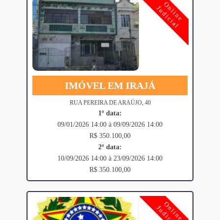
Online
Judicial
IMÓVEL EM IRAJÁ
RUA PEREIRA DE ARAÚJO, 40
1º data:
09/01/2026 14:00 à 09/09/2026 14:00
R$ 350.100,00
2º data:
10/09/2026 14:00 à 23/09/2026 14:00
R$ 350.100,00
Online
Judicial