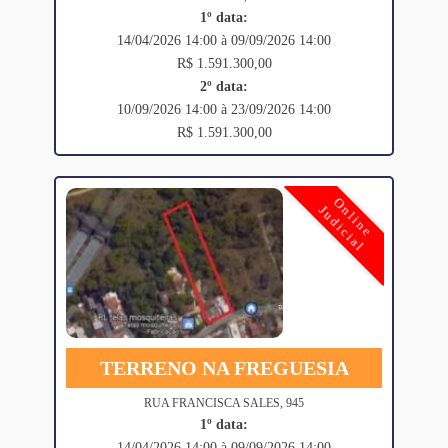
1º data:
14/04/2026 14:00 à 09/09/2026 14:00
R$ 1.591.300,00
2º data:
10/09/2026 14:00 à 23/09/2026 14:00
R$ 1.591.300,00
Online
Judicial
TERRENO NA FREGUESIA
RUA FRANCISCA SALES, 945
1º data:
14/04/2026 14:00 à 09/09/2026 14:00