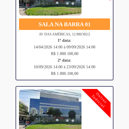
SALA NA BARRA 01
AV DAS AMÉRICAS, 12.900/302/2
1º data:
14/04/2026 14:00 à 09/09/2026 14:00
R$ 1.800.100,00
2º data:
10/09/2026 14:00 à 23/09/2026 14:00
R$ 1.800.100,00
Online
Judicial