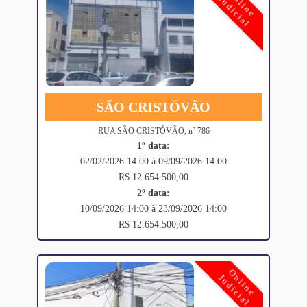
Online
Judicial
SÃO CRISTÓVÃO
RUA SÃO CRISTÓVÃO, nº 786
1º data:
02/02/2026 14:00 à 09/09/2026 14:00
R$ 12.654.500,00
2º data:
10/09/2026 14:00 à 23/09/2026 14:00
R$ 12.654.500,00
Online
Judicial