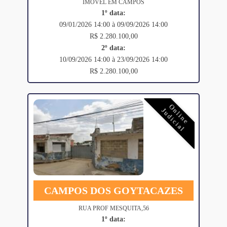
IMÓVEL EM CAMPOS
1º data:
09/01/2026 14:00 à 09/09/2026 14:00
R$ 2.280.100,00
2º data:
10/09/2026 14:00 à 23/09/2026 14:00
R$ 2.280.100,00
Online
Judicial
CAMPOS DOS GOYTACAZES
RUA PROF MESQUITA,56
1º data: