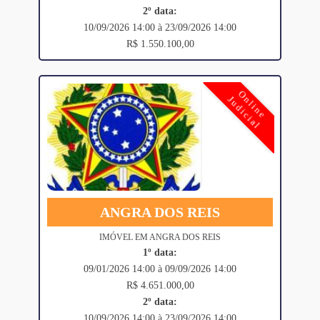
2º data:
10/09/2026 14:00 à 23/09/2026 14:00
R$ 1.550.100,00
Online
Judicial
ANGRA DOS REIS
IMÓVEL EM ANGRA DOS REIS
1º data:
09/01/2026 14:00 à 09/09/2026 14:00
R$ 4.651.000,00
2º data:
10/09/2026 14:00 à 23/09/2026 14:00