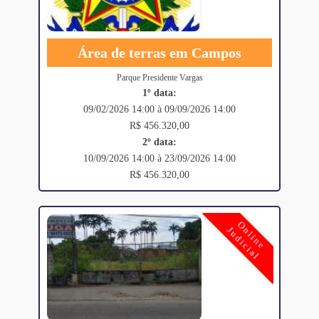
Área de terras em Campos
Parque Presidente Vargas
1º data:
09/02/2026 14:00 à 09/09/2026 14:00
R$ 456.320,00
2º data:
10/09/2026 14:00 à 23/09/2026 14:00
R$ 456.320,00
Online
Judicial