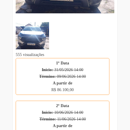
555 visualizações
1º Data
Início:
31/05/2026 14:00
Término:
09/06/2026 14:00
A partir de
R$ 86.100,00
2º Data
Início:
10/06/2026 14:00
Término:
11/06/2026 14:00
A partir de