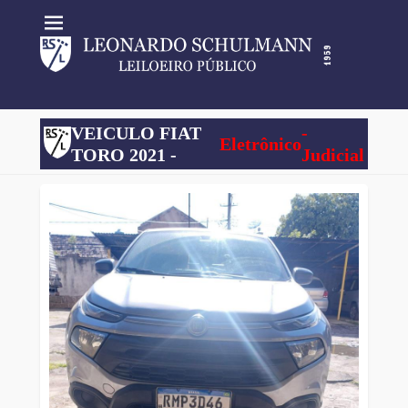
VEICULO FIAT
-
Eletrônico
TORO 2021 -
Judicial