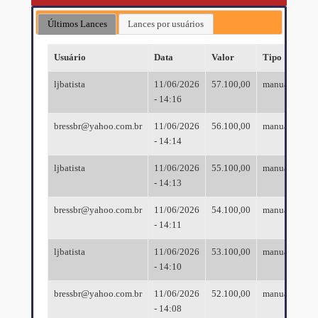
Últimos Lances
Lances por usuários
Usuário
Data
Valor
Tipo
ljbatista
11/06/2026
57.100,00
manual
- 14:16
bressbr@yahoo.com.br
11/06/2026
56.100,00
manual
- 14:14
ljbatista
11/06/2026
55.100,00
manual
- 14:13
bressbr@yahoo.com.br
11/06/2026
54.100,00
manual
- 14:11
ljbatista
11/06/2026
53.100,00
manual
- 14:10
bressbr@yahoo.com.br
11/06/2026
52.100,00
manual
- 14:08