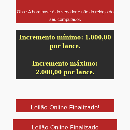
Obs.: A hora base é do servidor e não do relógio do
seu computador.
Incremento mínimo: 1.000,00
por lance.
Incremento máximo:
2.000,00 por lance.
Leilão Online Finalizado!
Leilão Online Finalizado