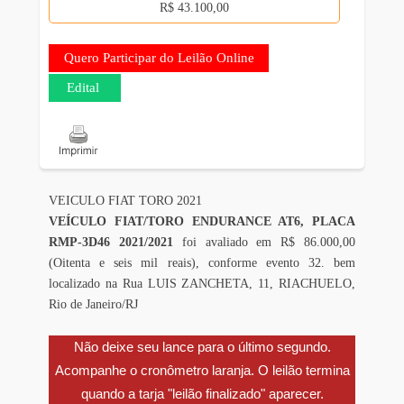
R$ 43.100,00
Quero Participar do Leilão Online
Edital
VEICULO FIAT TORO 2021
VEÍCULO FIAT/TORO ENDURANCE AT6, PLACA
RMP-3D46 2021/2021
foi avaliado em R$ 86.000,00
(Oitenta e seis mil reais), conforme evento 32. bem
localizado na Rua
LUIS ZANCHETA, 11, RIACHUELO,
Rio de Janeiro/RJ
Não deixe seu lance para o último segundo.
Acompanhe o cronômetro laranja. O leilão termina
quando a tarja "leilão finalizado" aparecer.