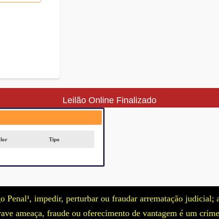
Leilão Online Finalizado
lor
Tipo
Penal¹, impedir, perturbar ou fraudar arrematação judicial; a
 grave ameaça, fraude ou oferecimento de vantagem é um crime 